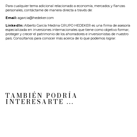
Para cualquier tema adicional relacionado a economía, mercados y fianzas
personales, contáctame de manera directa a través de:
Email:
agarcia@hedeker.com
LinkedIn:
Alberto García Medina GRUPO HEDEKER es una firma de asesoría
especializada en inversiones internacionales que tiene como objetivo formar,
proteger y crecer el patrimonio de los ahorradores e inversionistas de nuestro
país. Consúltanos para conocer más acerca de lo que podemos lograr.
TAMBIÉN PODRÍA
INTERESARTE ...