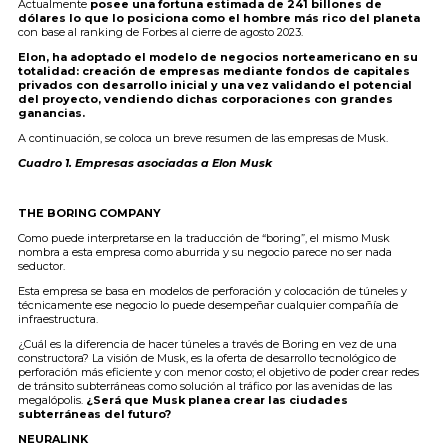
Actualmente
posee una fortuna estimada de 241 billones de
dólares lo que lo posiciona como el hombre más rico del planeta
con base al ranking de Forbes al cierre de agosto 2023.
Elon, ha adoptado el modelo de negocios norteamericano en su
totalidad: creación de empresas mediante fondos de capitales
privados con desarrollo inicial y una vez validando el potencial
del proyecto, vendiendo dichas corporaciones con grandes
ganancias.
A continuación, se coloca un breve resumen de las empresas de Musk.
Cuadro 1. Empresas asociadas a Elon Musk
THE BORING COMPANY
Como puede interpretarse en la traducción de “boring”, el mismo Musk
nombra a esta empresa como aburrida y su negocio parece no ser nada
seductor.
Esta empresa se basa en modelos de perforación y colocación de túneles y
técnicamente ese negocio lo puede desempeñar cualquier compañía de
infraestructura.
¿Cuál es la diferencia de hacer túneles a través de Boring en vez de una
constructora? La visión de Musk, es la oferta de desarrollo tecnológico de
perforación más eficiente y con menor costo; el objetivo de poder crear redes
de tránsito subterráneas como solución al tráfico por las avenidas de las
megalópolis.
¿Será que Musk planea crear las ciudades
subterráneas del futuro?
NEURALINK