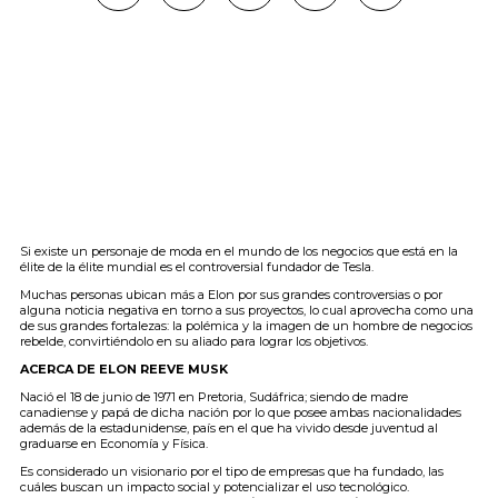
Si existe un personaje de moda en el mundo de los negocios que está en la
élite de la élite mundial es el controversial fundador de Tesla.
Muchas personas ubican más a Elon por sus grandes controversias o por
alguna noticia negativa en torno a sus proyectos, lo cual aprovecha como una
de sus grandes fortalezas: la polémica y la imagen de un hombre de negocios
rebelde, convirtiéndolo en su aliado para lograr los objetivos.
ACERCA DE ELON REEVE MUSK
Nació el 18 de junio de 1971 en Pretoria, Sudáfrica; siendo de madre
canadiense y papá de dicha nación por lo que posee ambas nacionalidades
además de la estadunidense, país en el que ha vivido desde juventud al
graduarse en Economía y Física.
Es considerado un visionario por el tipo de empresas que ha fundado, las
cuáles buscan un impacto social y potencializar el uso tecnológico.