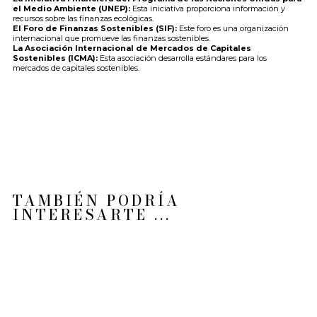
el Medio Ambiente (UNEP):
Esta iniciativa proporciona información y
recursos sobre las finanzas ecológicas.
El Foro de Finanzas Sostenibles (SIF):
Este foro es una organización
internacional que promueve las finanzas sostenibles.
La Asociación Internacional de Mercados de Capitales
Sostenibles (ICMA):
Esta asociación desarrolla estándares para los
mercados de capitales sostenibles.
TAMBIÉN PODRÍA
INTERESARTE ...