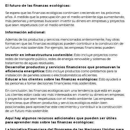
El futuro de las finanzas ecológicas:
Se espera que las finanzas ecológicas continúen creciendo en los próximos
años. A medida que la preocupación por el medio ambiente siga aumentando,
más personas y empresas buscarán invertir su dinero en empresas y proyectos
que sean respetuosos con el medio ambiente.
Información adicional:
Además de los productos y servicios mencionados anteriormente, hay otras
formas en que las finanzas ecológicas pueden contribuir a la construcción de
un futuro más sostenible. Por ejemplo, las empresas financieras pueden:
Invertir en infraestructura sostenible:
Esto incluye proyectos como
redes de transporte público, redes de energía renovable y sistemas de
tratamiento de aguas residuales.
Desarrollar productos y servicios financieros que promuevan la
eficiencia energética:
Esto incluye productos como préstamos para la
instalación de paneles solares o electrodomésticos eficientes.
Educar a los clientes sobre las finanzas ecológicas:
Esto ayudará a
las personas a tomar decisiones financieras más sostenibles.
En conclusión, las finanzas ecológicas son una tendencia que está en auge.
Los clientes están cada vez más interesados en invertir su dinero en empresas
y proyectos que sean respetuosos con el medio ambiente. Las empresas
financieras que ofrecen productos y servicios ecológicos están bien
posicionadas para aprovechar este crecimiento y contribuir a la construcción
de un futuro más sostenible.
Aquí hay algunos recursos adicionales que pueden ser útiles
para aprender más sobre las finanzas ecológicas:
La Iniciativa Financiera del Programa de las Naciones Unidas para